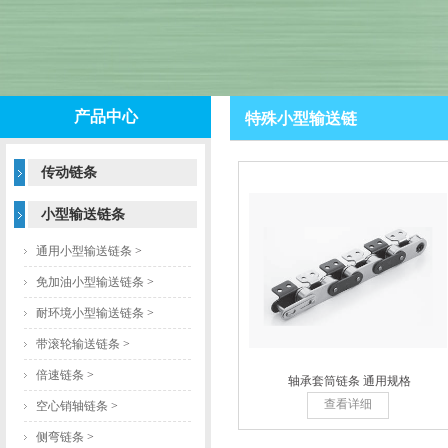
产品中心
特殊小型输送链
传动链条
小型输送链条
通用小型输送链条
>
免加油小型输送链条
>
耐环境小型输送链条
>
带滚轮输送链条
>
倍速链条
>
轴承套筒链条 通用规格
查看详细
空心销轴链条
>
侧弯链条
>