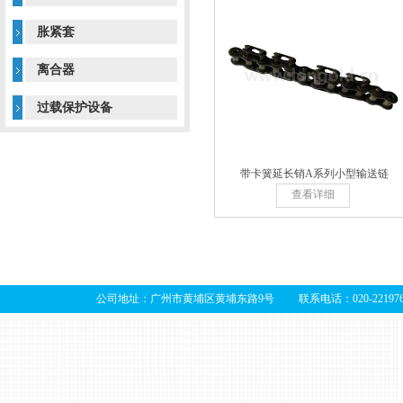
胀紧套
离合器
过载保护设备
带卡簧延长销A系列小型输送链
查看详细
公司地址：广州市黄埔区黄埔东路9号 联系电话：020-22197679 2