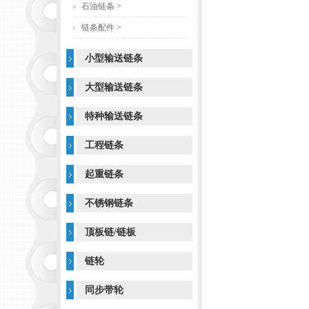
石油链条
>
链条配件
>
小型输送链条
大型输送链条
特种输送链条
工程链条
起重链条
不锈钢链条
顶板链/链板
链轮
同步带轮