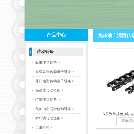
产品中心
免加油自润滑传
传动链条
标准传动链条
>
重载系列传动滚子链条
>
开口销型传动滚子链条
>
高强度传动链条
>
特殊传动链条
>
免加油自润滑传动链条
>
A系列单排免加油
耐环境传动链条
>
查看详
齿形链条
>