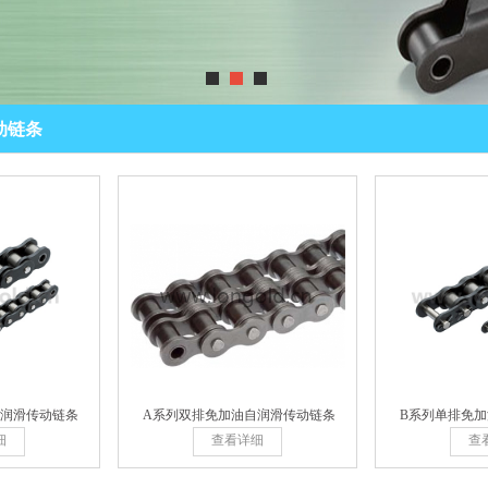
动链条
自润滑传动链条
A系列双排免加油自润滑传动链条
B系列单排免
细
查看详细
查