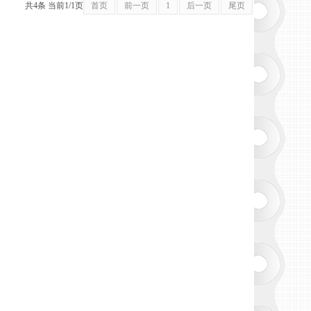
共4条 当前1/1页
首页
前一页
1
后一页
尾页