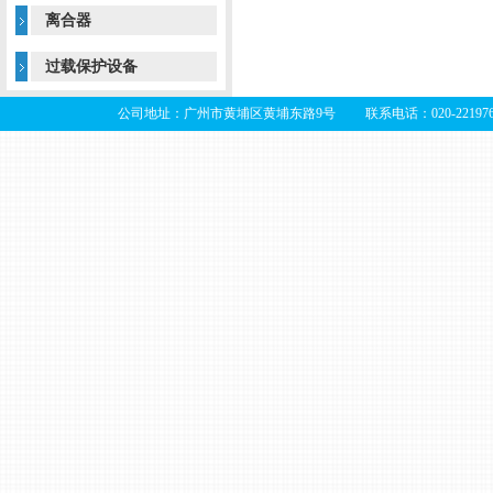
离合器
过载保护设备
公司地址：广州市黄埔区黄埔东路9号 联系电话：020-22197679 2