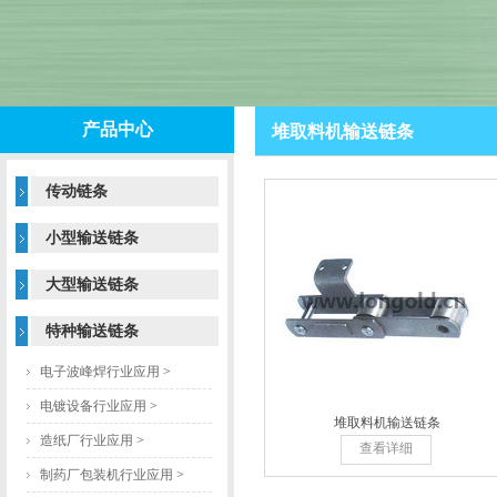
产品中心
堆取料机输送链条
传动链条
小型输送链条
大型输送链条
特种输送链条
电子波峰焊行业应用
>
电镀设备行业应用
>
堆取料机输送链条
造纸厂行业应用
>
查看详细
制药厂包装机行业应用
>